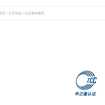
首页
公开信息
认证基本规范
>
>