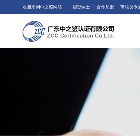
欢迎来到中之鉴网站！
招贤纳士
合作加盟
审核员专