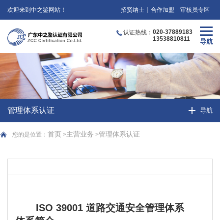
欢迎来到中之鉴网站！
招贤纳士
合作加盟
审核员专区
020-37889183
认证热线：
13538810811
管理体系认证
首页
主营业务
管理体系认证
您的是位置：
>
>
ISO 39001 道路交通安全管理体系